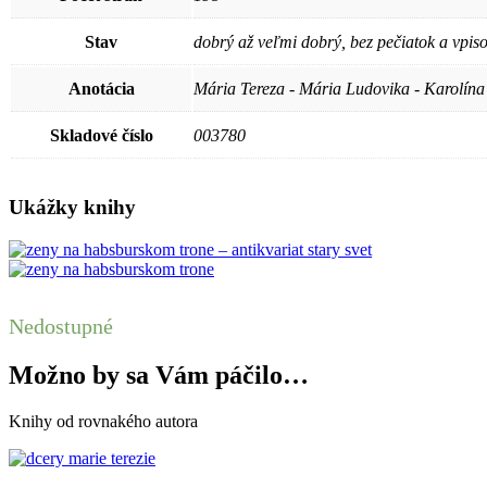
Stav
dobrý až veľmi dobrý, bez pečiatok a vpis
Anotácia
Mária Tereza - Mária Ludovika - Karolína 
Skladové číslo
003780
Ukážky knihy
Nedostupné
Možno by sa Vám páčilo…
Knihy od rovnakého autora