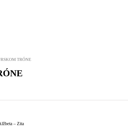
URSKOM TRÓNE
RÓNE
lžbeta – Zita