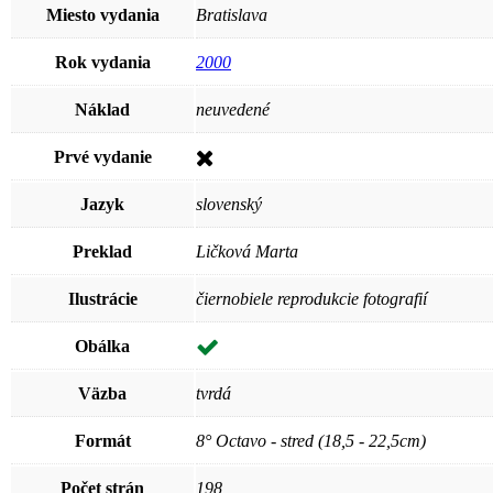
Miesto vydania
Bratislava
Rok vydania
2000
Náklad
neuvedené
Prvé vydanie
Jazyk
slovenský
Preklad
Ličková Marta
Ilustrácie
čiernobiele reprodukcie fotografií
Obálka
Väzba
tvrdá
Formát
8° Octavo - stred (18,5 - 22,5cm)
Počet strán
198