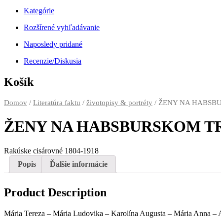
Kategórie
Rozšírené vyhľadávanie
Naposledy pridané
Recenzie/Diskusia
Košík
Domov
/
Literatúra faktu
/
životopisy & portréty
/ ŽENY NA HABSB
ŽENY NA HABSBURSKOM T
Rakúske cisárovné 1804-1918
Popis
Ďalšie informácie
Product Description
Mária Tereza – Mária Ludovika – Karolína Augusta – Mária Anna – A