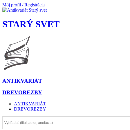
Môj profil / Registrácia
STARÝ SVET
ANTIKVARIÁT
DREVOREZBY
ANTIKVARIÁT
DREVOREZBY
Prejsť
na
obsah