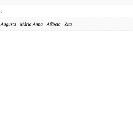
ov
Augusta - Mária Anna - Alžbeta - Zita