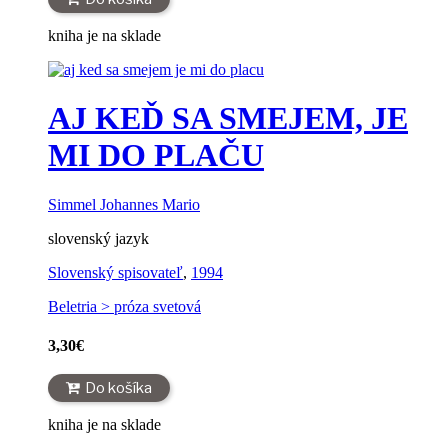
kniha je na sklade
AJ KEĎ SA SMEJEM, JE
MI DO PLAČU
Simmel Johannes Mario
slovenský jazyk
Slovenský spisovateľ
,
1994
Beletria > próza svetová
3,30
€
Do košíka
kniha je na sklade