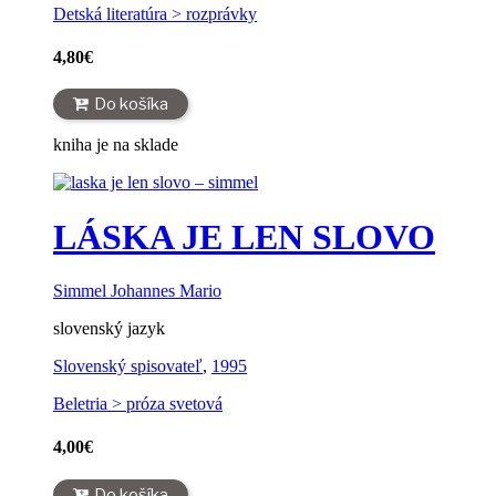
Detská literatúra > rozprávky
4,80
€
Do košíka
kniha je na sklade
LÁSKA JE LEN SLOVO
Simmel Johannes Mario
slovenský jazyk
Slovenský spisovateľ
,
1995
Beletria > próza svetová
4,00
€
Do košíka