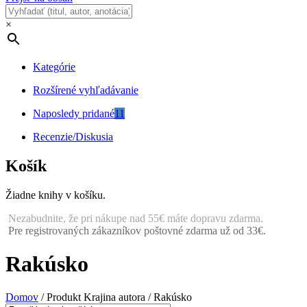
×
Kategórie
Rozšírené vyhľadávanie
Naposledy pridané
11
Recenzie/Diskusia
Košík
Žiadne knihy v košíku.
Nezabudnite, že pri nákupe nad 55€ máte dopravu zdarma.
Pre registrovaných zákazníkov poštovné zdarma už od 33€.
Rakúsko
Domov
/ Produkt Krajina autora / Rakúsko