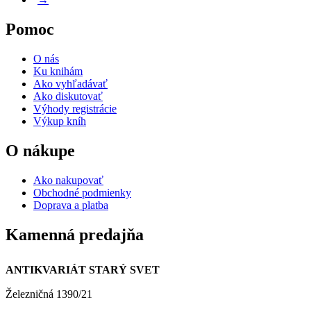
Pomoc
O nás
Ku knihám
Ako vyhľadávať
Ako diskutovať
Výhody registrácie
Výkup kníh
O nákupe
Ako nakupovať
Obchodné podmienky
Doprava a platba
Kamenná predajňa
ANTIKVARIÁT STARÝ SVET
Železničná 1390/21