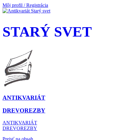
Môj profil / Registrácia
STARÝ SVET
ANTIKVARIÁT
DREVOREZBY
ANTIKVARIÁT
DREVOREZBY
Prejsť na obsah