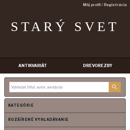
Môj profil / Registrácia
STARÝ SVET
ANTIKVARIÁT
DREVOREZBY
Prejsť
na
obsah
KATEGÓRIE
ROZŠÍRENÉ VYHĽADÁVANIE