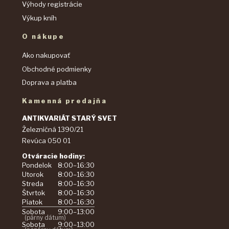
Výhody registrácie
Výkup kníh
O nákupe
Ako nakupovať
Obchodné podmienky
Doprava a platba
Kamenná predajňa
ANTIKVARIÁT STARÝ SVET
Železničná 1390/21
Revúca 050 01
Otváracie hodiny:
Pondelok
8:00–16:30
Utorok
8:00–16:30
Streda
8:00–16:30
Štvrtok
8:00–16:30
Piatok
8:00–16:30
Sobota
9:00–13:00
(párny dátum)
Sobota
9:00–13:00