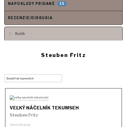
15
NAPOSLEDY PRIDANÉ
RECENZIE/DISKUSIA
Košík
Steuben Fritz
VEĽKÝ NÁČELNÍK TEKUMSEH
Steuben Fritz
slovenský jazyk