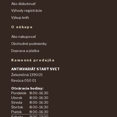
Ako diskutovať
Výhody registrácie
Výkup kníh
O nákupe
Ako nakupovať
Obchodné podmienky
Doprava a platba
Kamenná predajňa
ANTIKVARIÁT STARÝ SVET
Železničná 1390/21
Revúca 050 01
Otváracie hodiny:
Pondelok
8:00–16:30
Utorok
8:00–16:30
Streda
8:00–16:30
Štvrtok
8:00–16:30
Piatok
8:00–16:30
Sobota
9:00–13:00