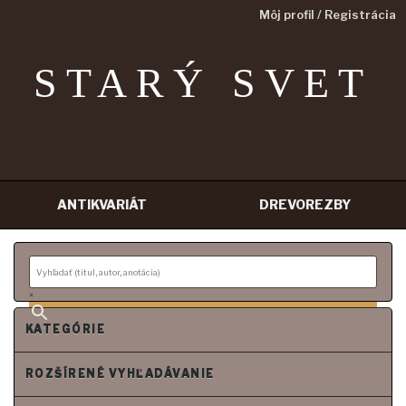
Môj profil / Registrácia
STARÝ SVET
ANTIKVARIÁT
DREVOREZBY
Prejsť
na
obsah
×
KATEGÓRIE
ROZŠÍRENÉ VYHĽADÁVANIE