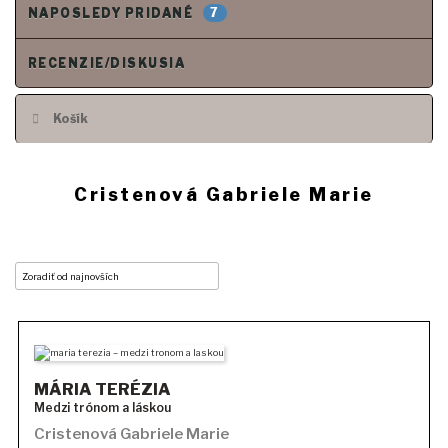
7
NAPOSLEDY PRIDANÉ
RECENZIE/DISKUSIA
Košík
Cristenová Gabriele Marie
MÁRIA TERÉZIA
Medzi trónom a láskou
Cristenová Gabriele Marie