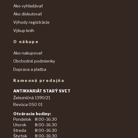
Ako vyhľadávať
Ako diskutovať
Výhody registrácie
Výkup kníh
O nákupe
Ako nakupovať
Obchodné podmienky
Doprava a platba
Kamenná predajňa
ANTIKVARIÁT STARÝ SVET
Železničná 1390/21
Revúca 050 01
Otváracie hodiny:
Pondelok
8:00–16:30
Utorok
8:00–16:30
Streda
8:00–16:30
Štvrtok
8:00–16:30