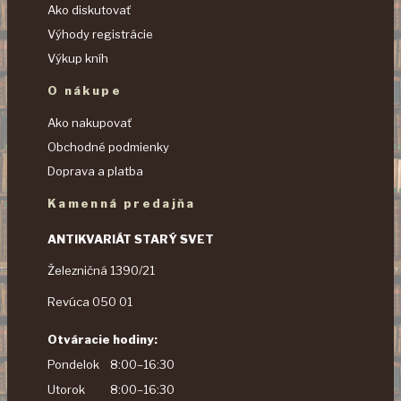
Ako diskutovať
Výhody registrácie
Výkup kníh
O nákupe
Ako nakupovať
Obchodné podmienky
Doprava a platba
Kamenná predajňa
ANTIKVARIÁT STARÝ SVET
Železničná 1390/21
Revúca 050 01
Otváracie hodiny:
Pondelok
8:00–16:30
Utorok
8:00–16:30