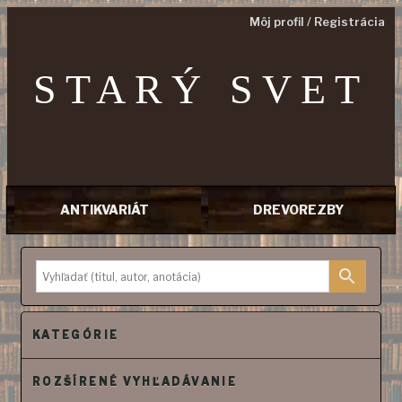
Môj profil / Registrácia
STARÝ SVET
ANTIKVARIÁT
DREVOREZBY
Prejsť
na
obsah
KATEGÓRIE
ROZŠÍRENÉ VYHĽADÁVANIE