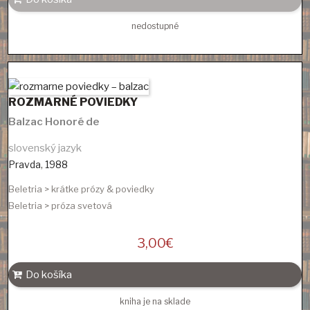
nedostupné
ROZMARNÉ POVIEDKY
Balzac Honoré de
slovenský jazyk
Pravda
,
1988
Beletria > krátke prózy & poviedky
Beletria > próza svetová
3,00
€
Do košíka
kniha je na sklade