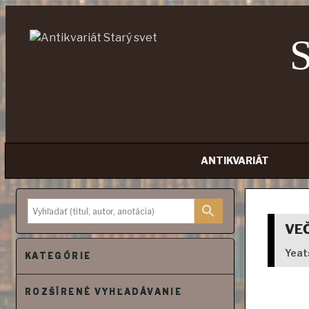
ANTIKVARIÁT
Prejsť
na
obsah
VE
Yeat
KATEGÓRIE
ROZŠÍRENÉ VYHĽADÁVANIE