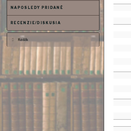
NAPOSLEDY PRIDANÉ
RECENZIE/DISKUSIA
Košík