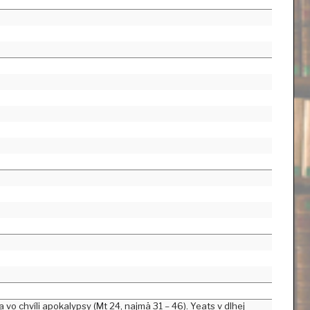
 vo chvíli apokalypsy (Mt 24, najmä 31 – 46). Yeats v dlhej