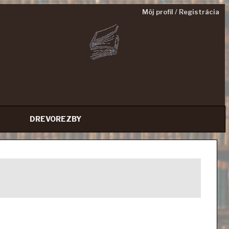
Môj profil / Registrácia
DREVOREZBY