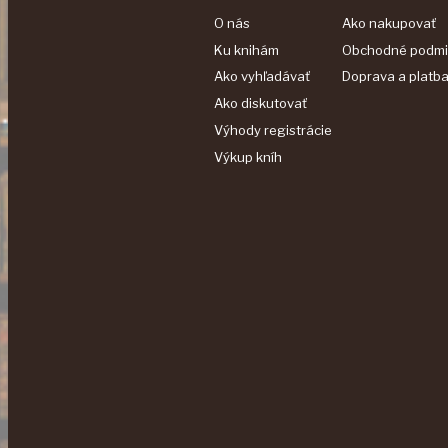
O nás
Ako nakupovať
Ku knihám
Obchodné podmi
Ako vyhľadávať
Doprava a platb
Ako diskutovať
Výhody registrácie
Výkup kníh