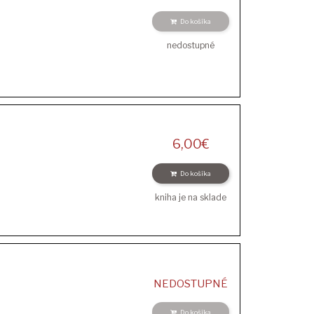
Do košíka
nedostupné
6,00
€
Do košíka
kniha je na sklade
NEDOSTUPNÉ
Do košíka