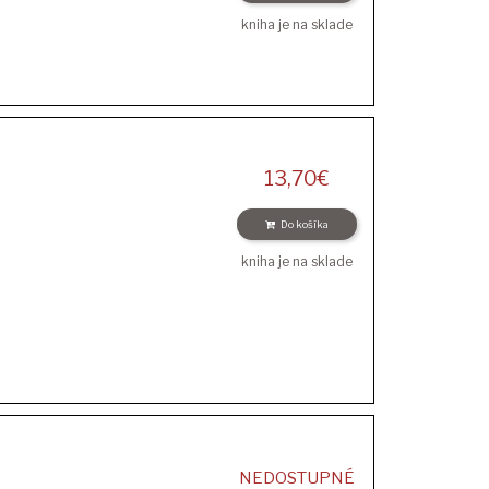
kniha je na sklade
13,70
€
Do košíka
kniha je na sklade
NEDOSTUPNÉ