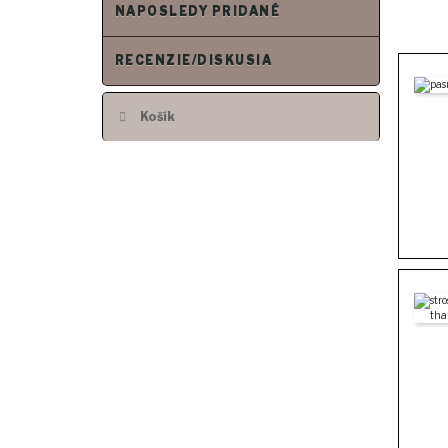
NAPOSLEDY PRIDANÉ
RECENZIE/DISKUSIA
Košík