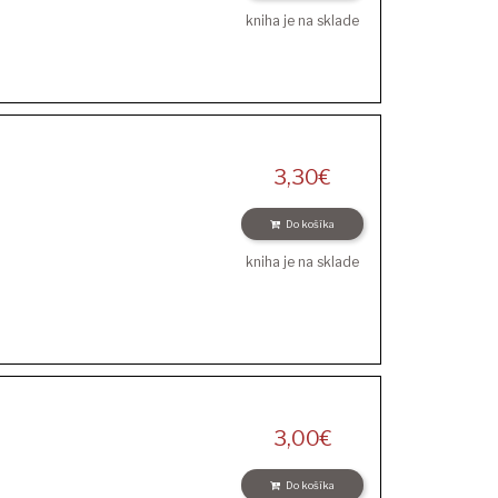
kniha je na sklade
3,30
€
Do košíka
kniha je na sklade
3,00
€
Do košíka