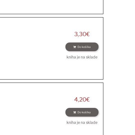
3,30
€
Do košíka
kniha je na sklade
4,20
€
Do košíka
kniha je na sklade