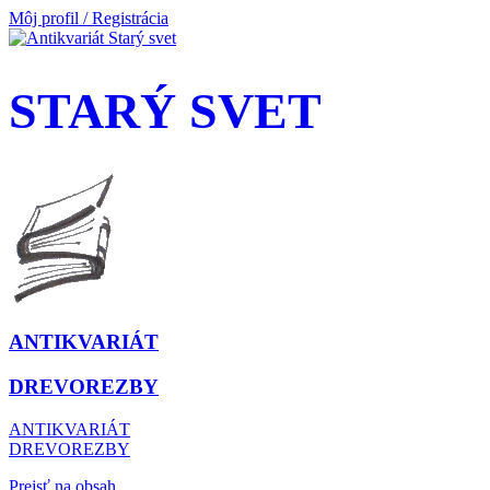
Môj profil / Registrácia
STARÝ SVET
ANTIKVARIÁT
DREVOREZBY
ANTIKVARIÁT
DREVOREZBY
Prejsť na obsah