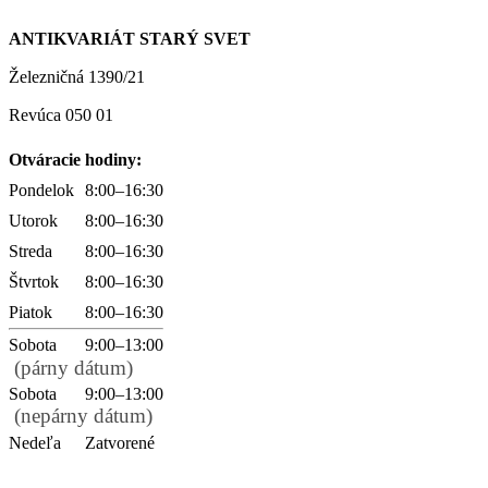
ANTIKVARIÁT STARÝ SVET
Železničná 1390/21
Revúca 050 01
Otváracie hodiny:
Pondelok
8:00–16:30
Utorok
8:00–16:30
Streda
8:00–16:30
Štvrtok
8:00–16:30
Piatok
8:00–16:30
Sobota
9:00–13:00
(párny dátum)
Sobota
9:00–13:00
(nepárny dátum)
Nedeľa
Zatvorené