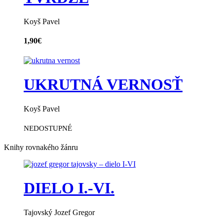
Koyš Pavel
1,90
€
UKRUTNÁ VERNOSŤ
Koyš Pavel
NEDOSTUPNÉ
Knihy rovnakého žánru
DIELO I.-VI.
Tajovský Jozef Gregor