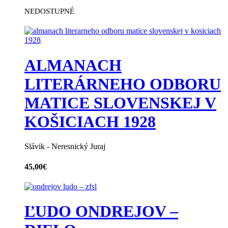
NEDOSTUPNÉ
ALMANACH
LITERÁRNEHO ODBORU
MATICE SLOVENSKEJ V
KOŠICIACH 1928
Slávik - Neresnický Juraj
45,00
€
ĽUDO ONDREJOV –