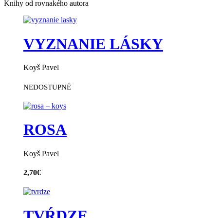
Knihy od rovnakého autora
VYZNANIE LÁSKY
Koyš Pavel
NEDOSTUPNÉ
ROSA
Koyš Pavel
2,70
€
TVŔDZE