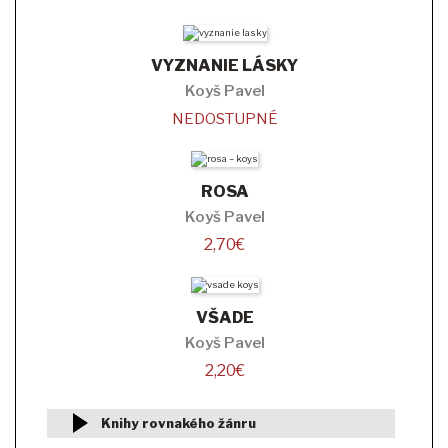
VYZNANIE LÁSKY
Koyš Pavel
NEDOSTUPNÉ
ROSA
Koyš Pavel
2,70
€
VŠADE
Koyš Pavel
2,20
€
Knihy rovnakého žánru