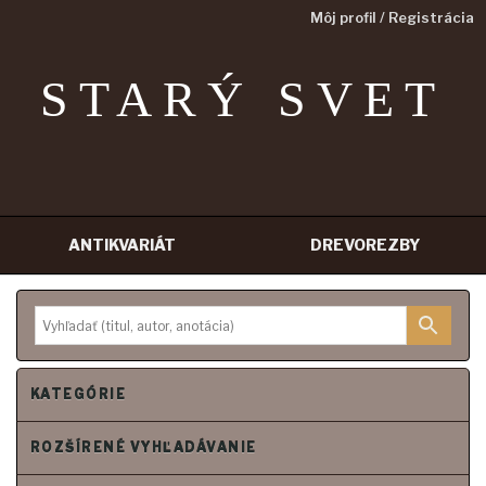
Môj profil / Registrácia
STARÝ SVET
ANTIKVARIÁT
DREVOREZBY
Prejsť
na
obsah
KATEGÓRIE
ROZŠÍRENÉ VYHĽADÁVANIE