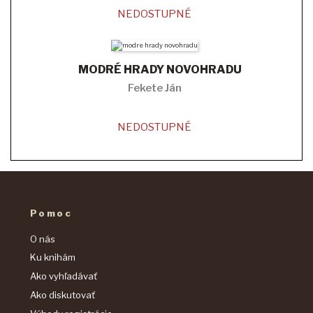
NEDOSTUPNÉ
MODRÉ HRADY NOVOHRADU
Fekete Ján
NEDOSTUPNÉ
Pomoc
O nás
Ku knihám
Ako vyhľadávať
Ako diskutovať