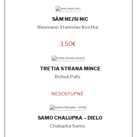
SÁM NEJSI NIC
Neumann Stanislav Kostka
3,50
€
TRETIA STRANA MINCE
Bohuš Paľo
NEDOSTUPNÉ
SAMO CHALUPKA – DIELO
Chalupka Samo