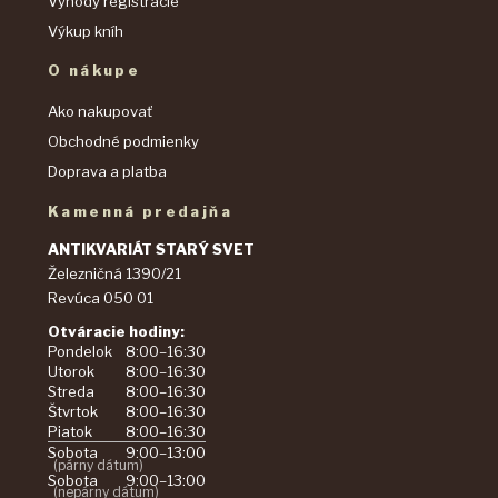
Výhody registrácie
Výkup kníh
O nákupe
Ako nakupovať
Obchodné podmienky
Doprava a platba
Kamenná predajňa
ANTIKVARIÁT STARÝ SVET
Železničná 1390/21
Revúca 050 01
Otváracie hodiny:
Pondelok
8:00–16:30
Utorok
8:00–16:30
Streda
8:00–16:30
Štvrtok
8:00–16:30
Piatok
8:00–16:30
Sobota
9:00–13:00
(párny dátum)
Sobota
9:00–13:00
(nepárny dátum)