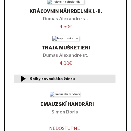
KRÁĽOVNIN NÁHRDELNÍK I.-II.
Dumas Alexandre st.
4,50
€
TRAJA MUŠKETIERI
Dumas Alexandre st.
4,00
€
Knihy rovnakého žánru
EMAUZSKÍ HANDRÁRI
Simon Boris
NEDOSTUPNÉ