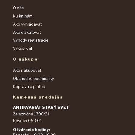
O nás
Ku knihám
Ako vyhľadávať
Ako diskutovať
Výhody registrácie
Výkup kníh
O nákupe
Ako nakupovať
Obchodné podmienky
Doprava a platba
Kamenná predajňa
ANTIKVARIÁT STARÝ SVET
Železničná 1390/21
Revúca 050 01
Otváracie hodiny: