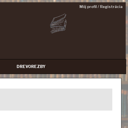
Môj profil / Registrácia
DREVOREZBY