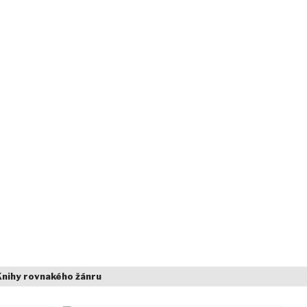
Knihy rovnakého žánru