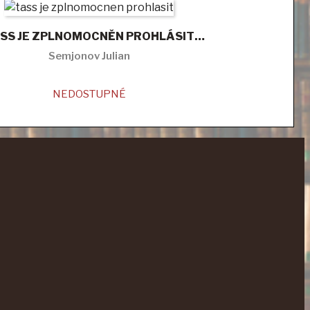
SS JE ZPLNOMOCNĚN PROHLÁSIT…
Semjonov Julian
NEDOSTUPNÉ