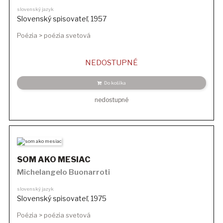
slovenský jazyk
Slovenský spisovateľ
,
1957
Poézia > poézia svetová
NEDOSTUPNÉ
Do košíka
nedostupné
SOM AKO MESIAC
Michelangelo Buonarroti
slovenský jazyk
Slovenský spisovateľ
,
1975
Poézia > poézia svetová