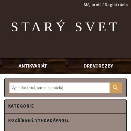
Môj profil / Registrácia
STARÝ SVET
ANTIKVARIÁT
DREVOREZBY
Prejsť
na
obsah
KATEGÓRIE
ROZŠÍRENÉ VYHĽADÁVANIE