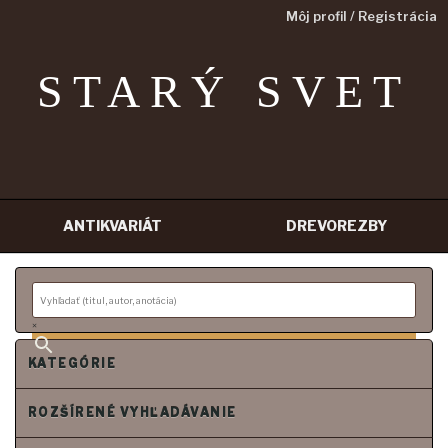
Môj profil / Registrácia
STARÝ SVET
ANTIKVARIÁT
DREVOREZBY
Prejsť
na
obsah
×
KATEGÓRIE
ROZŠÍRENÉ VYHĽADÁVANIE