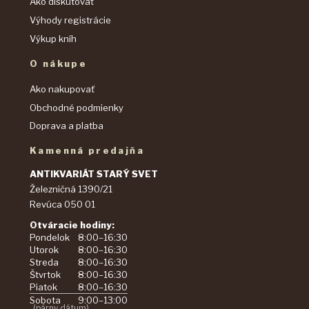
Ako diskutovať
Výhody registrácie
Výkup kníh
O nákupe
Ako nakupovať
Obchodné podmienky
Doprava a platba
Kamenná predajňa
ANTIKVARIÁT STARÝ SVET
Železničná 1390/21
Revúca 050 01
Otváracie hodiny:
Pondelok
8:00–16:30
Utorok
8:00–16:30
Streda
8:00–16:30
Štvrtok
8:00–16:30
Piatok
8:00–16:30
Sobota
9:00–13:00
(párny dátum)