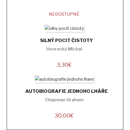
NEDOSTUPNÉ
SILNÝ POCIT ČISTOTY
Hvorecký Michal
3,30
€
AUTOBIOGRAFIE JEDNOHO LHÁŘE
Chapman Graham
30,00
€