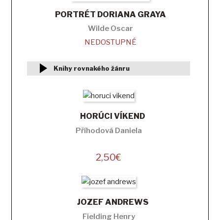
PORTRÉT DORIANA GRAYA
Wilde Oscar
NEDOSTUPNÉ
Knihy rovnakého žánru
HORÚCI VÍKEND
Příhodová Daniela
2,50
€
JOZEF ANDREWS
Fielding Henry