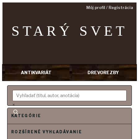
Môj profil / Registrácia
STARÝ SVET
ANTIKVARIÁT
DREVOREZBY
Prejsť
na
obsah
×
KATEGÓRIE
ROZŠÍRENÉ VYHĽADÁVANIE