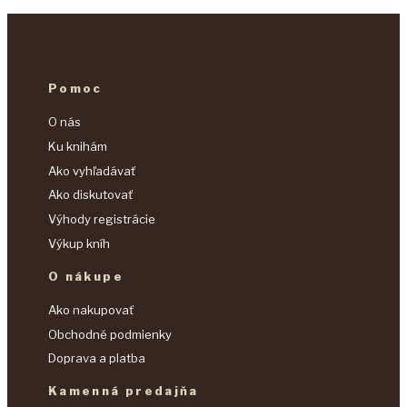
Pomoc
O nás
Ku knihám
Ako vyhľadávať
Ako diskutovať
Výhody registrácie
Výkup kníh
O nákupe
Ako nakupovať
Obchodné podmienky
Doprava a platba
Kamenná predajňa