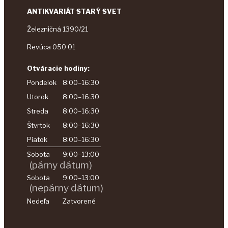
ANTIKVARIÁT STARÝ SVET
Železničná 1390/21
Revúca 050 01
Otváracie hodiny:
Pondelok
8:00–16:30
Utorok
8:00–16:30
Streda
8:00–16:30
Štvrtok
8:00–16:30
Piatok
8:00–16:30
Sobota
9:00–13:00
(párny dátum)
Sobota
9:00–13:00
(nepárny dátum)
Nedeľa
Zatvorené