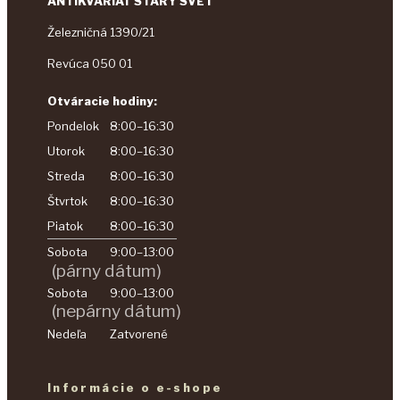
ANTIKVARIÁT STARÝ SVET
Železničná 1390/21
Revúca 050 01
Otváracie hodiny:
Pondelok
8:00–16:30
Utorok
8:00–16:30
Streda
8:00–16:30
Štvrtok
8:00–16:30
Piatok
8:00–16:30
Sobota
9:00–13:00
(párny dátum)
Sobota
9:00–13:00
(nepárny dátum)
Nedeľa
Zatvorené
Informácie o e-shope