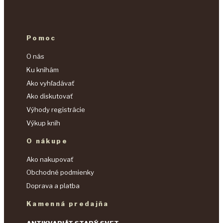
Pomoc
O nás
Ku knihám
Ako vyhľadávať
Ako diskutovať
Výhody registrácie
Výkup kníh
O nákupe
Ako nakupovať
Obchodné podmienky
Doprava a platba
Kamenná predajňa