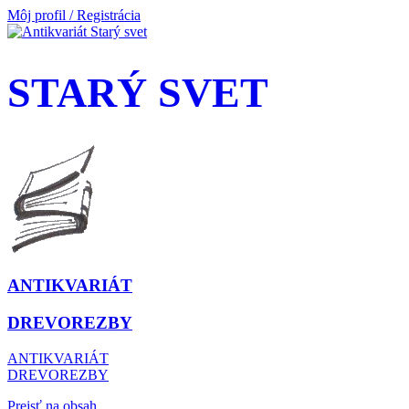
Môj profil / Registrácia
STARÝ SVET
ANTIKVARIÁT
DREVOREZBY
ANTIKVARIÁT
DREVOREZBY
Prejsť na obsah