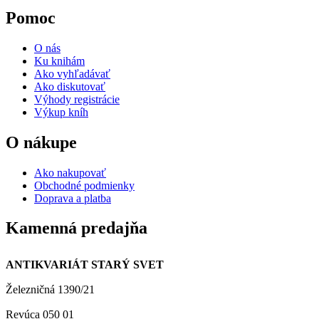
Pomoc
O nás
Ku knihám
Ako vyhľadávať
Ako diskutovať
Výhody registrácie
Výkup kníh
O nákupe
Ako nakupovať
Obchodné podmienky
Doprava a platba
Kamenná predajňa
ANTIKVARIÁT STARÝ SVET
Železničná 1390/21
Revúca 050 01