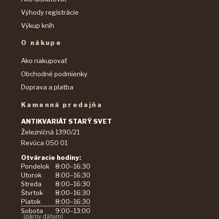
Výhody registrácie
Výkup kníh
O nákupe
Ako nakupovať
Obchodné podmienky
Doprava a platba
Kamenná predajňa
ANTIKVARIÁT STARÝ SVET
Železničná 1390/21
Revúca 050 01
Otváracie hodiny:
Pondelok
8:00–16:30
Utorok
8:00–16:30
Streda
8:00–16:30
Štvrtok
8:00–16:30
Piatok
8:00–16:30
Sobota
9:00–13:00
(párny dátum)