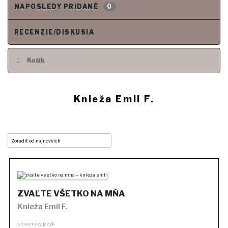
0
NAPOSLEDY PRIDANÉ
RECENZIE/DISKUSIA
Košík
Knieža Emil F.
ZVAĽTE VŠETKO NA MŇA
Knieža Emil F.
slovenský jazyk