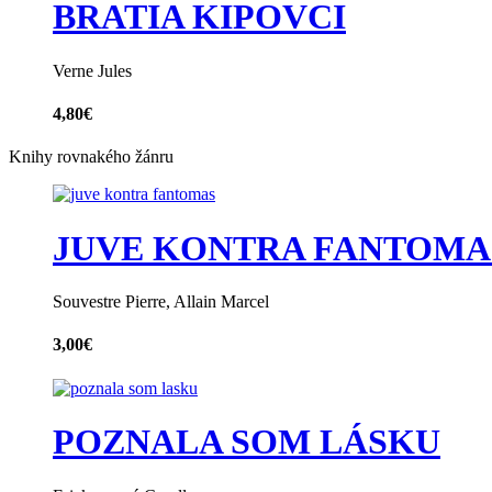
BRATIA KIPOVCI
Verne Jules
4,80
€
Knihy rovnakého žánru
JUVE KONTRA FANTOMA
Souvestre Pierre, Allain Marcel
3,00
€
POZNALA SOM LÁSKU