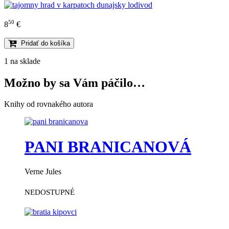
50
8
€
Pridať do košíka
1 na sklade
Možno by sa Vám páčilo…
Knihy od rovnakého autora
PANI BRANICANOVÁ
Verne Jules
NEDOSTUPNÉ