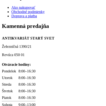
Ako nakupovať
Obchodné podmienky
Doprava a platba
Kamenná predajňa
ANTIKVARIÁT STARÝ SVET
Železničná 1390/21
Revúca 050 01
Otváracie hodiny:
Pondelok
8:00–16:30
Utorok
8:00–16:30
Streda
8:00–16:30
Štvrtok
8:00–16:30
Piatok
8:00–16:30
Sobota
9:00–13:00