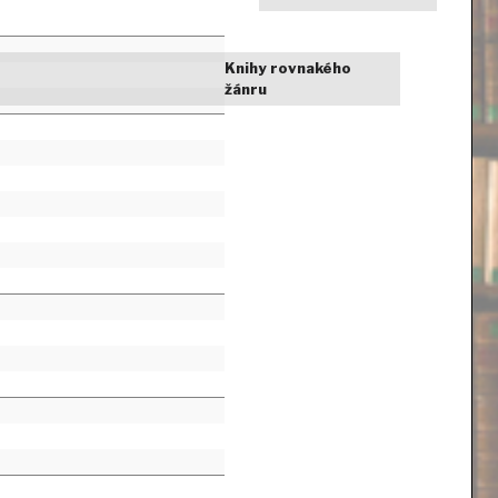
Knihy rovnakého
žánru