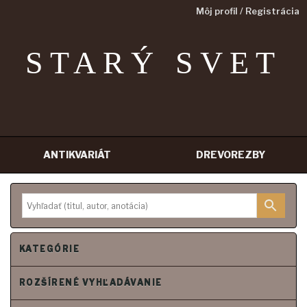
Môj profil / Registrácia
STARÝ SVET
ANTIKVARIÁT
DREVOREZBY
Prejsť
na
obsah
KATEGÓRIE
ROZŠÍRENÉ VYHĽADÁVANIE