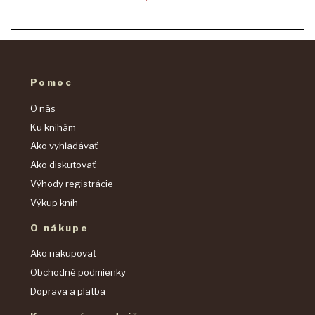
Pomoc
O nás
Ku knihám
Ako vyhľadávať
Ako diskutovať
Výhody registrácie
Výkup kníh
O nákupe
Ako nakupovať
Obchodné podmienky
Doprava a platba