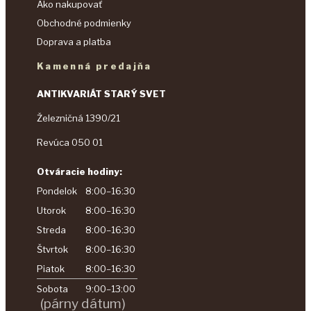
Ako nakupovať
Obchodné podmienky
Doprava a platba
Kamenná predajňa
ANTIKVARIÁT STARÝ SVET
Železničná 1390/21
Revúca 050 01
Otváracie hodiny:
Pondelok
8:00–16:30
Utorok
8:00–16:30
Streda
8:00–16:30
Štvrtok
8:00–16:30
Piatok
8:00–16:30
Sobota
9:00–13:00
(párny dátum)