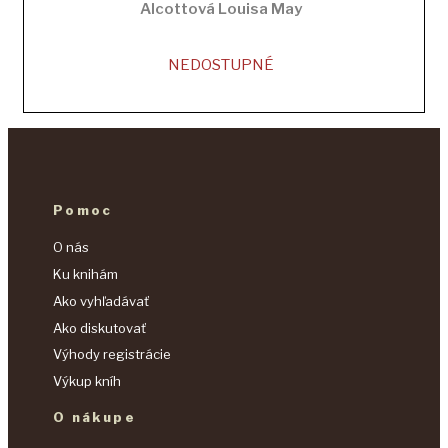
Alcottová Louisa May
NEDOSTUPNÉ
Pomoc
O nás
Ku knihám
Ako vyhľadávať
Ako diskutovať
Výhody registrácie
Výkup kníh
O nákupe