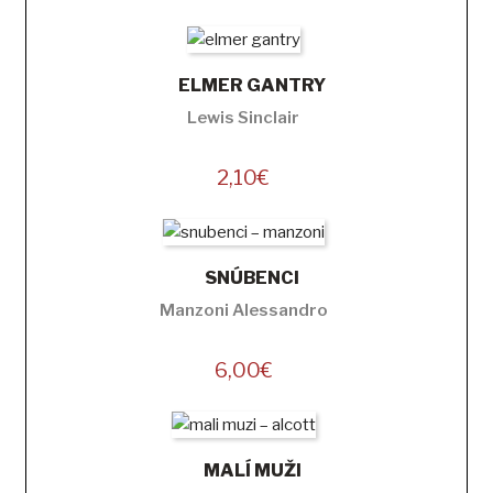
ELMER GANTRY
Lewis Sinclair
2,10
€
SNÚBENCI
Manzoni Alessandro
6,00
€
MALÍ MUŽI