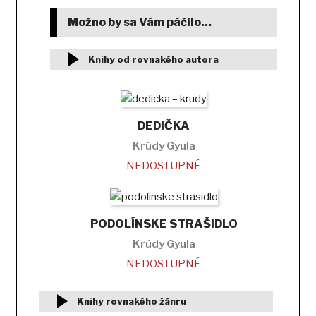
Možno by sa Vám páčilo…
Knihy od rovnakého autora
DEDIČKA
Krúdy Gyula
NEDOSTUPNÉ
PODOLÍNSKE STRAŠIDLO
Krúdy Gyula
NEDOSTUPNÉ
Knihy rovnakého žánru