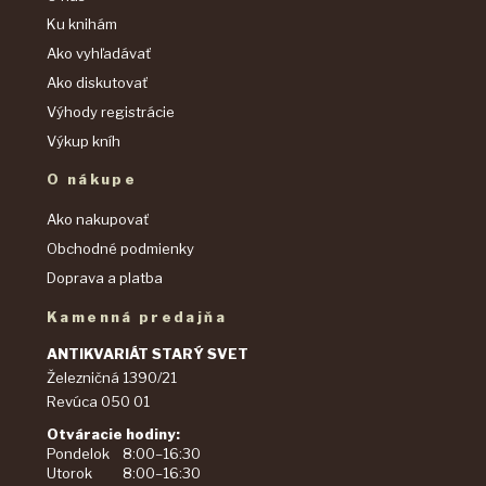
Ku knihám
Ako vyhľadávať
Ako diskutovať
Výhody registrácie
Výkup kníh
O nákupe
Ako nakupovať
Obchodné podmienky
Doprava a platba
Kamenná predajňa
ANTIKVARIÁT STARÝ SVET
Železničná 1390/21
Revúca 050 01
Otváracie hodiny:
Pondelok
8:00–16:30
Utorok
8:00–16:30