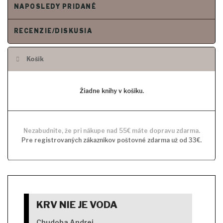
NAPOSLEDY PRIDANÉ
RECENZIE/DISKUSIA
Košík
Žiadne knihy v košíku.
Nezabudnite, že pri nákupe nad 55€ máte dopravu zdarma.
Pre registrovaných zákazníkov poštovné zdarma už od 33€.
KRV NIE JE VODA
Chudoba Andrej