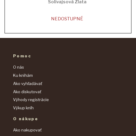
Solivajsová Zlata
NEDOSTUPNÉ
Pomoc
O nás
Ku knihám
Ako vyhľadávať
Ako diskutovať
Výhody registrácie
Výkup kníh
O nákupe
Ako nakupovať