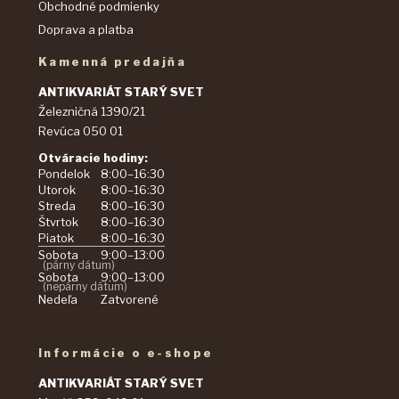
Obchodné podmienky
Doprava a platba
Kamenná predajňa
ANTIKVARIÁT STARÝ SVET
Železničná 1390/21
Revúca 050 01
Otváracie hodiny:
Pondelok
8:00–16:30
Utorok
8:00–16:30
Streda
8:00–16:30
Štvrtok
8:00–16:30
Piatok
8:00–16:30
Sobota
9:00–13:00
(párny dátum)
Sobota
9:00–13:00
(nepárny dátum)
Nedeľa
Zatvorené
Informácie o e-shope
ANTIKVARIÁT STARÝ SVET