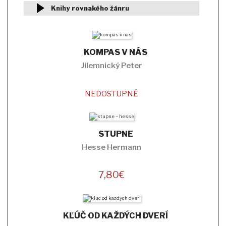
Knihy rovnakého žánru
KOMPAS V NÁS
Jilemnický Peter
NEDOSTUPNÉ
STUPNE
Hesse Hermann
7,80
€
KĽÚČ OD KAŽDÝCH DVERÍ