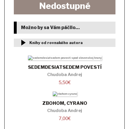
Nedostupné
Možno by sa Vám páčilo…
Knihy od rovnakého autora
SEDEMDESIATSEDEM POVESTÍ
Chudoba Andrej
5,50
€
ZBOHOM, CYRANO
Chudoba Andrej
7,00
€