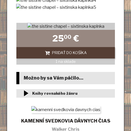
25
€
00
PRIDAŤ DO KOŠÍKA
1 na sklade
Možno by sa Vám páčilo…
Knihy rovnakého žánru
KAMENNÍ SVEDKOVIA DÁVNYCH ČIAS
Walker Chris