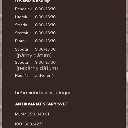
Otváracie hodiny:
Pondelok
8:00–16:30
Utorok
8:00–16:30
Streda
8:00–16:30
Štvrtok
8:00–16:30
Piatok
8:00–16:30
Sobota
9:00–13:00
(párny dátum)
Sobota
9:00–13:00
(nepárny dátum)
Nedeľa
Zatvorené
Informácie o e-shope
ANTIKVARIÁT STARÝ SVET
Muráň 359, 049 01
IČO:
50924273