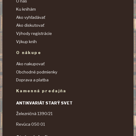
O nás
Ku knihám
Ako vyhľadávať
Ako diskutovať
Výhody registrácie
Výkup kníh
O nákupe
Ako nakupovať
Obchodné podmienky
Doprava a platba
Kamenná predajňa
ANTIKVARIÁT STARÝ SVET
Železničná 1390/21
Revúca 050 01