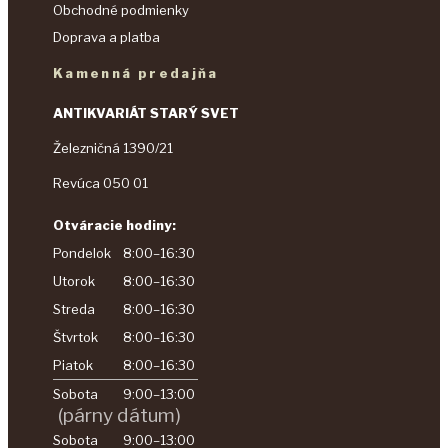
Obchodné podmienky
Doprava a platba
Kamenná predajňa
ANTIKVARIÁT STARÝ SVET
Železničná 1390/21
Revúca 050 01
Otváracie hodiny:
Pondelok
8:00–16:30
Utorok
8:00–16:30
Streda
8:00–16:30
Štvrtok
8:00–16:30
Piatok
8:00–16:30
Sobota
9:00–13:00
(párny dátum)
Sobota
9:00–13:00