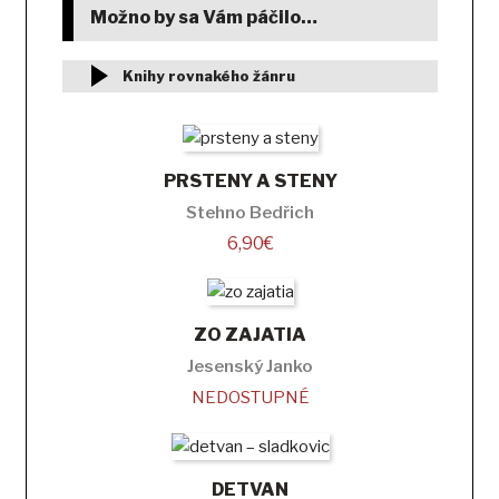
Možno by sa Vám páčilo…
Knihy rovnakého žánru
PRSTENY A STENY
Stehno Bedřich
6,90
€
ZO ZAJATIA
Jesenský Janko
NEDOSTUPNÉ
DETVAN