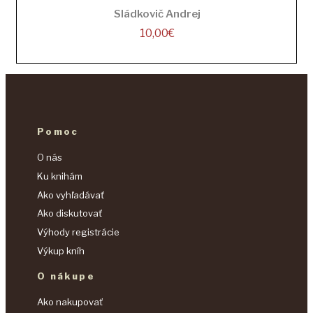
Sládkovič Andrej
10,00
€
Pomoc
O nás
Ku knihám
Ako vyhľadávať
Ako diskutovať
Výhody registrácie
Výkup kníh
O nákupe
Ako nakupovať