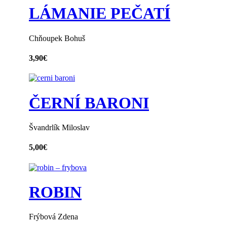
LÁMANIE PEČATÍ
Chňoupek Bohuš
3,90
€
ČERNÍ BARONI
Švandrlík Miloslav
5,00
€
ROBIN
Frýbová Zdena