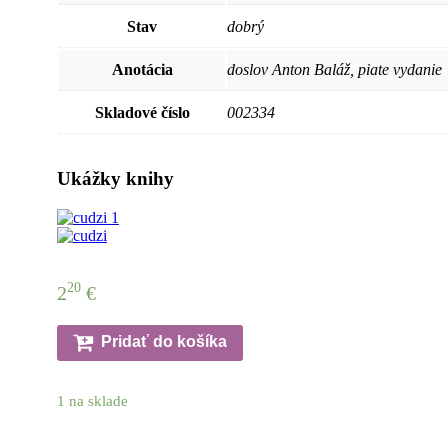
Stav
dobrý
Anotácia
doslov Anton Baláž, piate vydanie
Skladové číslo
002334
Ukážky knihy
20
2
€
Pridať do košíka
1 na sklade