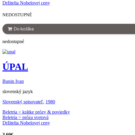
Držitelia Nobelovej ceny
NEDOSTUPNÉ
Do košíka
nedostupné
ÚPAL
Bunin Ivan
slovenský jazyk
Slovenský spisovateľ
,
1980
Beletria > krátke prózy & poviedky
Beletria > próza svetová
Držitelia Nobelovej ceny
3,60
€