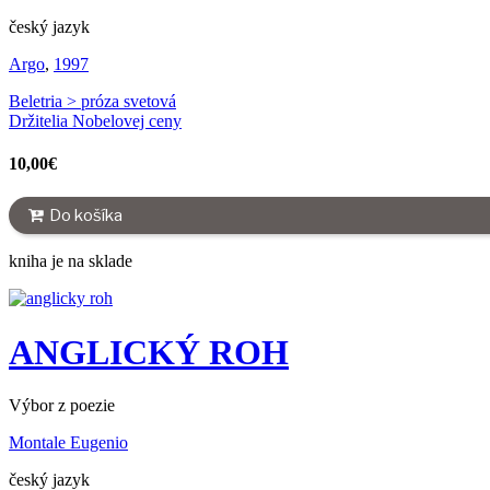
český jazyk
Argo
,
1997
Beletria > próza svetová
Držitelia Nobelovej ceny
10,00
€
Do košíka
kniha je na sklade
ANGLICKÝ ROH
Výbor z poezie
Montale Eugenio
český jazyk