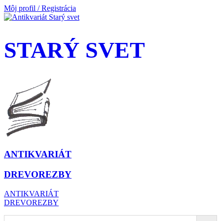
Môj profil / Registrácia
STARÝ SVET
ANTIKVARIÁT
DREVOREZBY
ANTIKVARIÁT
DREVOREZBY
Prejsť