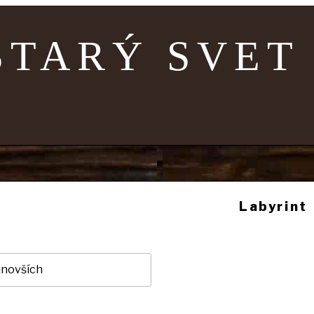
STARÝ SVET
Labyrint