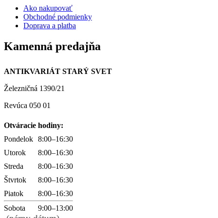
Ako nakupovať
Obchodné podmienky
Doprava a platba
Kamenná predajňa
ANTIKVARIÁT STARÝ SVET
Železničná 1390/21
Revúca 050 01
Otváracie hodiny:
Pondelok
8:00–16:30
Utorok
8:00–16:30
Streda
8:00–16:30
Štvrtok
8:00–16:30
Piatok
8:00–16:30
Sobota
9:00–13:00