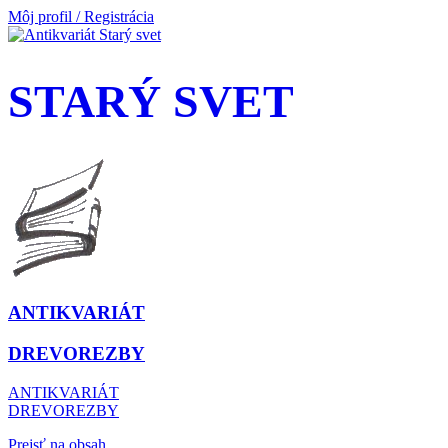
Môj profil / Registrácia
STARÝ SVET
ANTIKVARIÁT
DREVOREZBY
ANTIKVARIÁT
DREVOREZBY
Prejsť na obsah