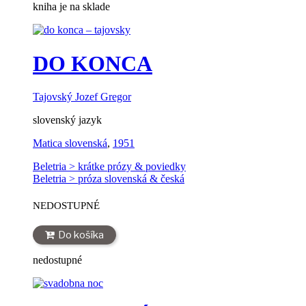
kniha je na sklade
DO KONCA
Tajovský Jozef Gregor
slovenský jazyk
Matica slovenská
,
1951
Beletria > krátke prózy & poviedky
Beletria > próza slovenská & česká
NEDOSTUPNÉ
Do košíka
nedostupné