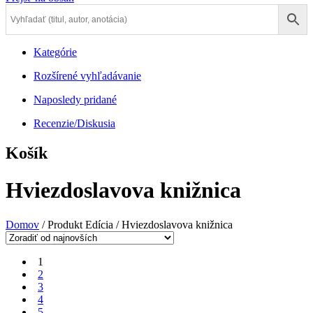
Kategórie
Rozšírené vyhľadávanie
Naposledy pridané
Recenzie/Diskusia
Košík
Hviezdoslavova knižnica
Domov
/ Produkt Edícia / Hviezdoslavova knižnica
1
2
3
4
5