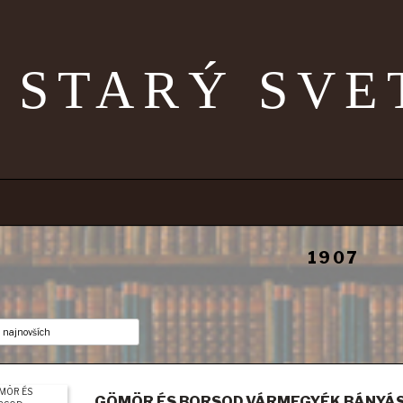
STARÝ SVE
1907
GÖMÖR ÉS BORSOD VÁRMEGYÉK BÁNYÁS