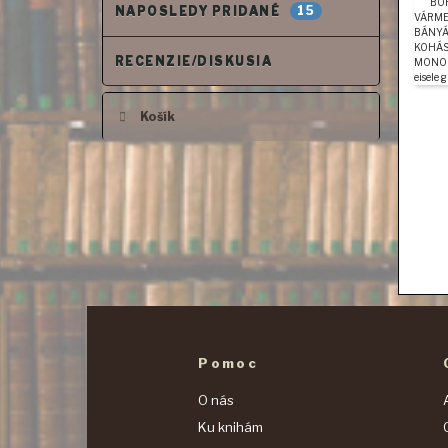
15
NAPOSLEDY PRIDANÉ
RECENZIE/DISKUSIA
Košík
Pomoc
O nás
Ku knihám