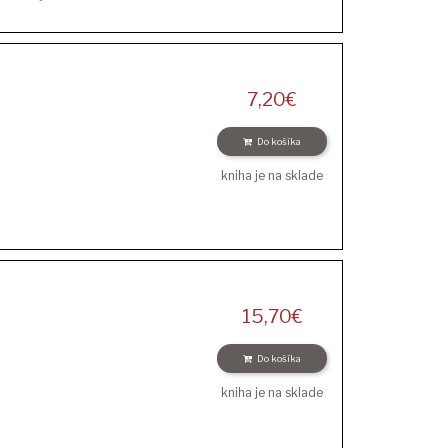
7,20
€
Do košíka
kniha je na sklade
15,70
€
Do košíka
kniha je na sklade