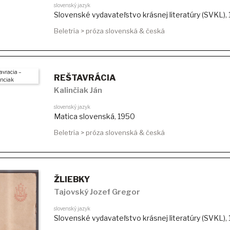
slovenský jazyk
Slovenské vydavateľstvo krásnej literatúry (SVKL)
,
Beletria > próza slovenská & česká
REŠTAVRÁCIA
Kalinčiak Ján
slovenský jazyk
Matica slovenská
,
1950
Beletria > próza slovenská & česká
ŽLIEBKY
Tajovský Jozef Gregor
slovenský jazyk
Slovenské vydavateľstvo krásnej literatúry (SVKL)
,