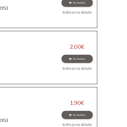
Do košíka
1953
kniha je na sklade
2,00
€
Do košíka
kniha je na sklade
1,90
€
Do košíka
1953
kniha je na sklade