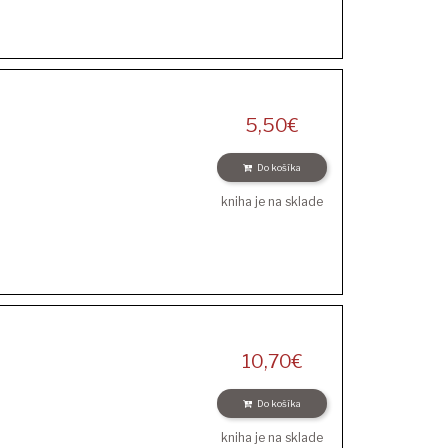
5,50
€
Do košíka
kniha je na sklade
10,70
€
Do košíka
kniha je na sklade