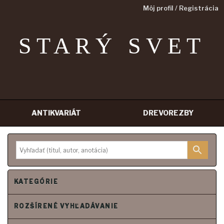
Môj profil / Registrácia
STARÝ SVET
ANTIKVARIÁT
DREVOREZBY
Prejsť
na
obsah
KATEGÓRIE
ROZŠÍRENÉ VYHĽADÁVANIE