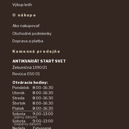
Výkup kníh
O nákupe
Ako nakupovať
Obchodné podmienky
Doprava a platba
Kamenná predajňa
ANTIKVARIÁT STARÝ SVET
Železničná 1390/21
Revúca 050 01
Otváracie hodiny:
Pondelok
8:00–16:30
Utorok
8:00–16:30
Streda
8:00–16:30
Štvrtok
8:00–16:30
Piatok
8:00–16:30
Sobota
9:00–13:00
(párny dátum)
Sobota
9:00–13:00
(nepárny dátum)
Nedeľa
Zatvorené