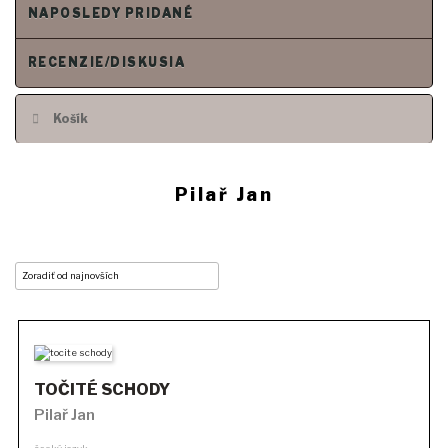
NAPOSLEDY PRIDANÉ
RECENZIE/DISKUSIA
Košík
Pilař Jan
TOČITÉ SCHODY
Pilař Jan