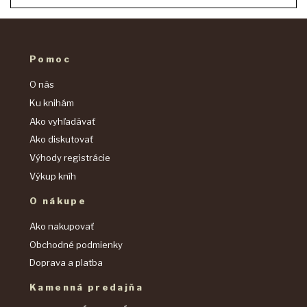
Pomoc
O nás
Ku knihám
Ako vyhľadávať
Ako diskutovať
Výhody registrácie
Výkup kníh
O nákupe
Ako nakupovať
Obchodné podmienky
Doprava a platba
Kamenná predajňa