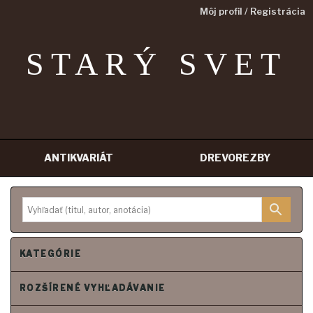
Môj profil / Registrácia
STARÝ SVET
ANTIKVARIÁT
DREVOREZBY
Prejsť
na
obsah
KATEGÓRIE
ROZŠÍRENÉ VYHĽADÁVANIE