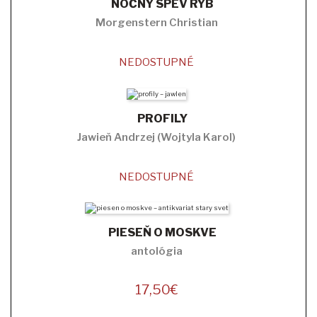
NOČNÝ SPEV RÝB
Morgenstern Christian
NEDOSTUPNÉ
PROFILY
Jawieň Andrzej (Wojtyla Karol)
NEDOSTUPNÉ
PIESEŇ O MOSKVE
antológia
17,50
€