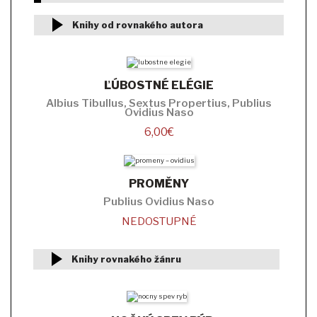
Knihy od rovnakého autora
ĽÚBOSTNÉ ELÉGIE
Albius Tibullus, Sextus Propertius, Publius
Ovidius Naso
6,00
€
PROMĚNY
Publius Ovidius Naso
NEDOSTUPNÉ
Knihy rovnakého žánru