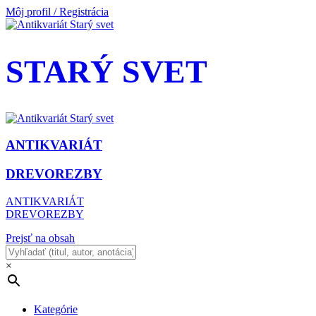
Môj profil / Registrácia
STARÝ SVET
ANTIKVARIÁT
DREVOREZBY
ANTIKVARIÁT
DREVOREZBY
Prejsť na obsah
×
Kategórie