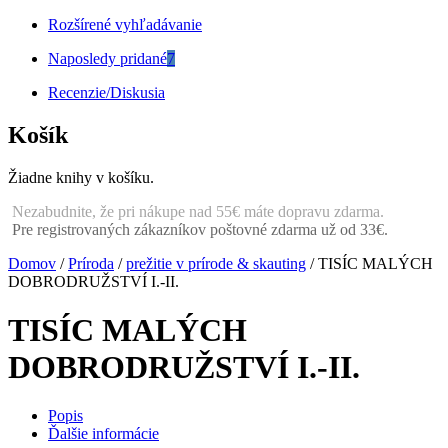
Rozšírené vyhľadávanie
Naposledy pridané
7
Recenzie/Diskusia
Košík
Žiadne knihy v košíku.
Nezabudnite, že pri nákupe nad 55€ máte dopravu zdarma.
Pre registrovaných zákazníkov poštovné zdarma už od 33€.
Domov
/
Príroda
/
prežitie v prírode & skauting
/ TISÍC MALÝCH
DOBRODRUŽSTVÍ I.-II.
TISÍC MALÝCH
DOBRODRUŽSTVÍ I.-II.
Popis
Ďalšie informácie