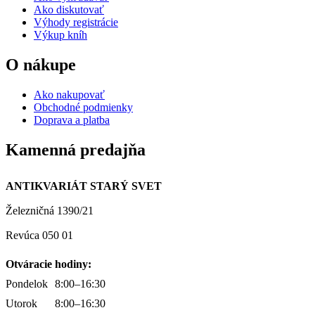
Ako diskutovať
Výhody registrácie
Výkup kníh
O nákupe
Ako nakupovať
Obchodné podmienky
Doprava a platba
Kamenná predajňa
ANTIKVARIÁT STARÝ SVET
Železničná 1390/21
Revúca 050 01
Otváracie hodiny:
Pondelok
8:00–16:30
Utorok
8:00–16:30