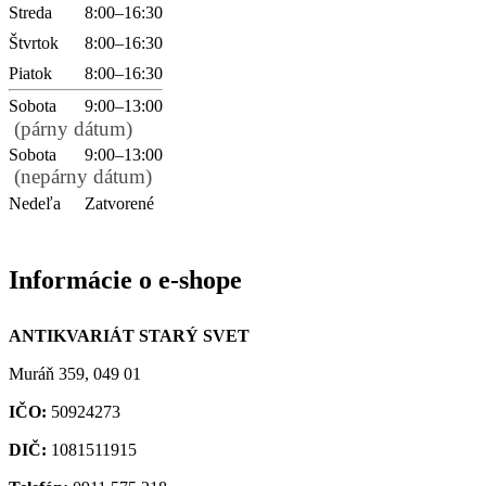
Streda
8:00–16:30
Štvrtok
8:00–16:30
Piatok
8:00–16:30
Sobota
9:00–13:00
(párny dátum)
Sobota
9:00–13:00
(nepárny dátum)
Nedeľa
Zatvorené
Informácie o e-shope
ANTIKVARIÁT STARÝ SVET
Muráň 359, 049 01
IČO:
50924273
DIČ:
1081511915