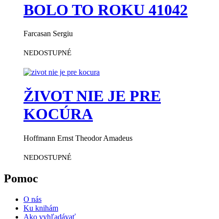
BOLO TO ROKU 41042
Farcasan Sergiu
NEDOSTUPNÉ
ŽIVOT NIE JE PRE
KOCÚRA
Hoffmann Ernst Theodor Amadeus
NEDOSTUPNÉ
Pomoc
O nás
Ku knihám
Ako vyhľadávať