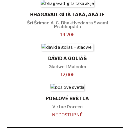
BHAGAVAD-GÍTÁ TAKÁ, AKÁ JE
Šrí Šrímad A. C. Bhaktivedanta Swami
Prabhupáda
14,20
€
DÁVID A GOLIÁŠ
Gladwell Malcolm
12,00
€
POSLOVÉ SVĚTLA
Virtue Doreen
NEDOSTUPNÉ