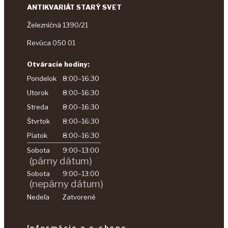
ANTIKVARIÁT STARÝ SVET
Železničná 1390/21
Revúca 050 01
Otváracie hodiny:
Pondelok
8:00–16:30
Utorok
8:00–16:30
Streda
8:00–16:30
Štvrtok
8:00–16:30
Piatok
8:00–16:30
Sobota
9:00–13:00
(párny dátum)
Sobota
9:00–13:00
(nepárny dátum)
Nedeľa
Zatvorené
Informácie o e-shope