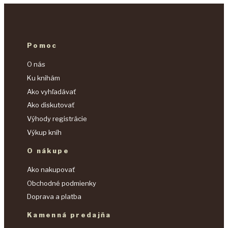
Pomoc
O nás
Ku knihám
Ako vyhľadávať
Ako diskutovať
Výhody registrácie
Výkup kníh
O nákupe
Ako nakupovať
Obchodné podmienky
Doprava a platba
Kamenná predajňa