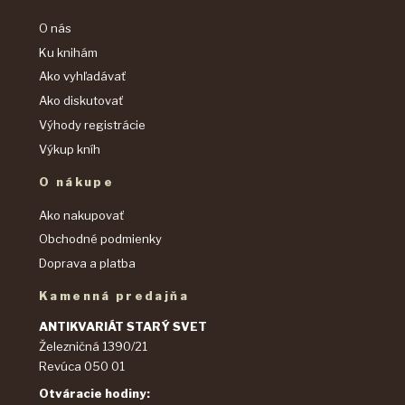
O nás
Ku knihám
Ako vyhľadávať
Ako diskutovať
Výhody registrácie
Výkup kníh
O nákupe
Ako nakupovať
Obchodné podmienky
Doprava a platba
Kamenná predajňa
ANTIKVARIÁT STARÝ SVET
Železničná 1390/21
Revúca 050 01
Otváracie hodiny: