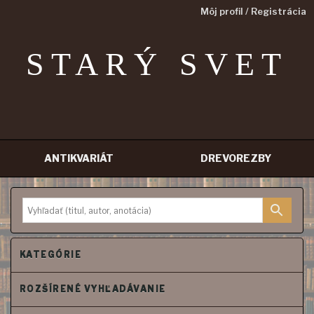
Môj profil / Registrácia
STARÝ SVET
ANTIKVARIÁT
DREVOREZBY
Prejsť
na
obsah
KATEGÓRIE
ROZŠÍRENÉ VYHĽADÁVANIE