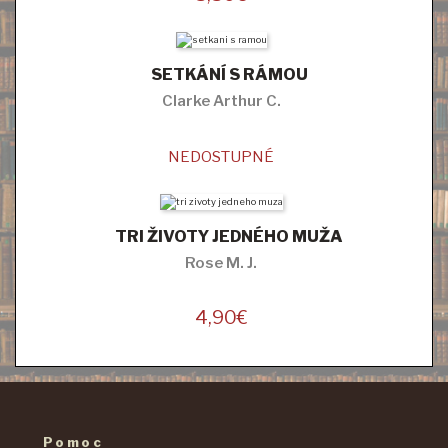
SETKÁNÍ S RÁMOU
Clarke Arthur C.
NEDOSTUPNÉ
TRI ŽIVOTY JEDNÉHO MUŽA
Rose M. J.
4,90
€
Pomoc