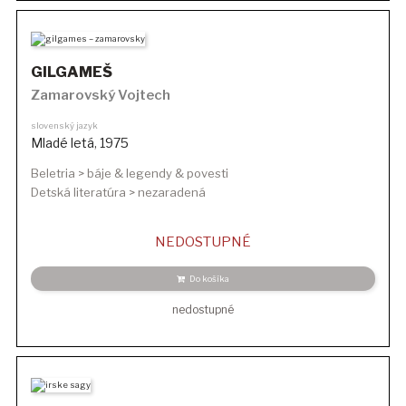
GILGAMEŠ
Zamarovský Vojtech
slovenský jazyk
Mladé letá
,
1975
Beletria > báje & legendy & povesti
Detská literatúra > nezaradená
NEDOSTUPNÉ
Do košíka
nedostupné