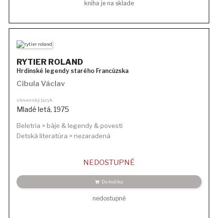
kniha je na sklade
RYTIER ROLAND
Hrdinské legendy starého Francúzska
Cibula Václav
slovenský jazyk
Mladé letá
,
1975
Beletria > báje & legendy & povesti
Detská literatúra > nezaradená
NEDOSTUPNÉ
Do košíka
nedostupné