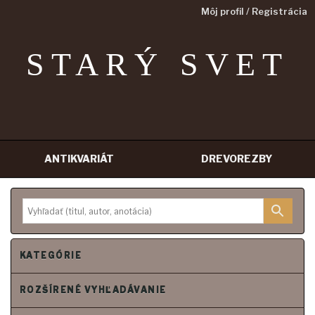
Môj profil / Registrácia
STARÝ SVET
ANTIKVARIÁT
DREVOREZBY
Prejsť
na
obsah
KATEGÓRIE
ROZŠÍRENÉ VYHĽADÁVANIE