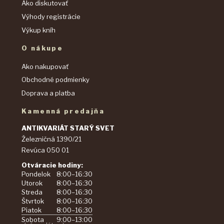
Ako diskutovať
Výhody registrácie
Výkup kníh
O nákupe
Ako nakupovať
Obchodné podmienky
Doprava a platba
Kamenná predajňa
ANTIKVARIÁT STARÝ SVET
Železničná 1390/21
Revúca 050 01
Otváracie hodiny:
Pondelok
8:00–16:30
Utorok
8:00–16:30
Streda
8:00–16:30
Štvrtok
8:00–16:30
Piatok
8:00–16:30
Sobota
9:00–13:00