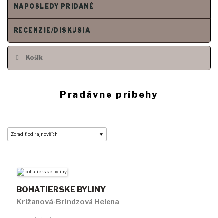
NAPOSLEDY PRIDANÉ
RECENZIE/DISKUSIA
Košík
Pradávne príbehy
BOHATIERSKE BYLINY
Križanová-Brindzová Helena