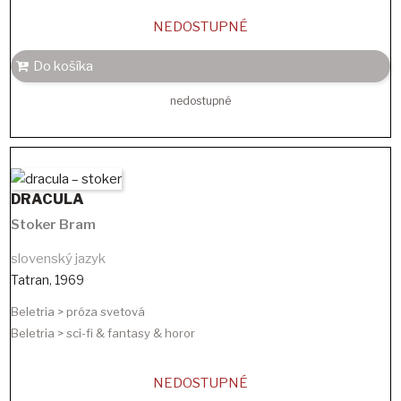
NEDOSTUPNÉ
Do košíka
nedostupné
DRACULA
Stoker Bram
slovenský jazyk
Tatran
,
1969
Beletria > próza svetová
Beletria > sci-fi & fantasy & horor
NEDOSTUPNÉ