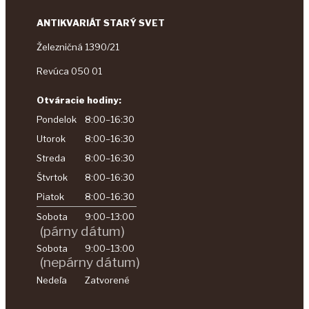
ANTIKVARIÁT STARÝ SVET
Železničná 1390/21
Revúca 050 01
Otváracie hodiny:
Pondelok
8:00–16:30
Utorok
8:00–16:30
Streda
8:00–16:30
Štvrtok
8:00–16:30
Piatok
8:00–16:30
Sobota
9:00–13:00
(párny dátum)
Sobota
9:00–13:00
(nepárny dátum)
Nedeľa
Zatvorené