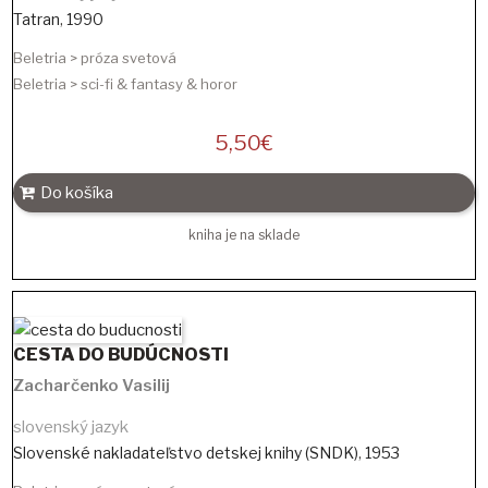
Tatran
,
1990
Beletria > próza svetová
Beletria > sci-fi & fantasy & horor
5,50
€
Do košíka
kniha je na sklade
CESTA DO BUDÚCNOSTI
Zacharčenko Vasilij
slovenský jazyk
Slovenské nakladateľstvo detskej knihy (SNDK)
,
1953