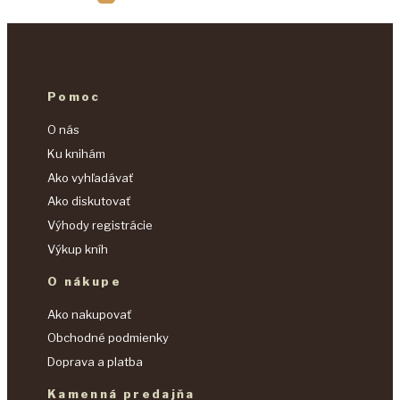
Pomoc
O nás
Ku knihám
Ako vyhľadávať
Ako diskutovať
Výhody registrácie
Výkup kníh
O nákupe
Ako nakupovať
Obchodné podmienky
Doprava a platba
Kamenná predajňa